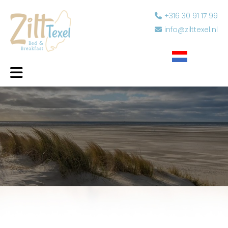
+316 30 91 17 99
info@zilttexel.nl