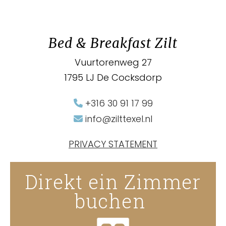
Bed & Breakfast Zilt
Vuurtorenweg 27
1795 LJ De Cocksdorp
+316 30 91 17 99
info@zilttexel.nl
PRIVACY STATEMENT
Direkt ein Zimmer
buchen