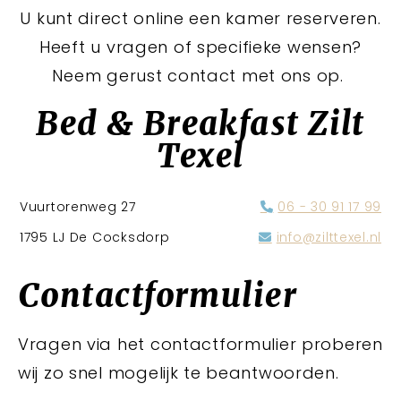
U kunt direct online een kamer reserveren.
Heeft u vragen of specifieke wensen?
Neem gerust contact met ons op.
Bed & Breakfast Zilt
Texel
Vuurtorenweg 27
06 - 30 91 17 99
1795 LJ De Cocksdorp
info@zilttexel.nl
Contactformulier
Vragen via het contactformulier proberen
wij zo snel mogelijk te beantwoorden.