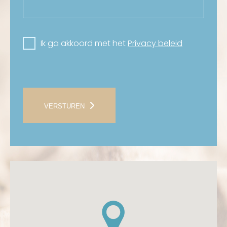
Ik ga akkoord met het
Privacy beleid
VERSTUREN