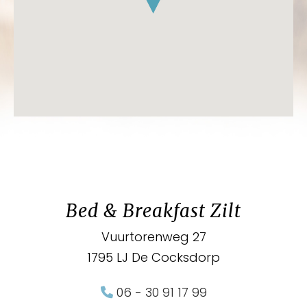
Bed & Breakfast Zilt
Vuurtorenweg 27
1795 LJ De Cocksdorp
06 - 30 91 17 99