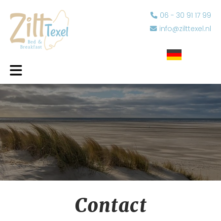
06 - 30 91 17 99
info@zilttexel.nl
Contact